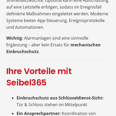
Sirene/Blitzleuchte. Optional kann eine Aufschaltung
auf eine Leitstelle erfolgen, sodass im Ereignisfall
definierte Maßnahmen eingeleitet werden. Moderne
Systeme bieten App-Steuerung, Ereignisprotokolle
und Automationen.
Wichtig:
Alarmanlagen sind eine sinnvolle
Ergänzung – aber kein Ersatz für
mechanischen
Einbruchschutz
.
Ihre Vorteile mit
Seibel365
Einbruchschutz aus Schlüsseldienst-Sicht:
Tür & Schloss stehen im Mittelpunkt
Ein Ansprechpartner:
Koordination von