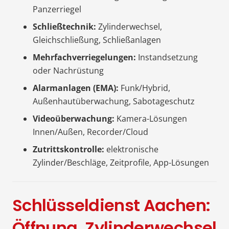
Panzerriegel
Schließtechnik:
Zylinderwechsel,
Gleichschließung, Schließanlagen
Mehrfachverriegelungen:
Instandsetzung
oder Nachrüstung
Alarmanlagen (EMA):
Funk/Hybrid,
Außenhautüberwachung, Sabotageschutz
Videoüberwachung:
Kamera-Lösungen
Innen/Außen, Recorder/Cloud
Zutrittskontrolle:
elektronische
Zylinder/Beschläge, Zeitprofile, App-Lösungen
Schlüsseldienst Aachen:
Öffnung, Zylinderwechsel