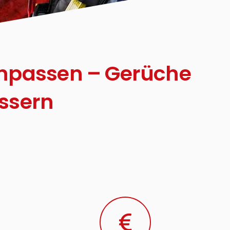
anpassen – Gerüche
essern