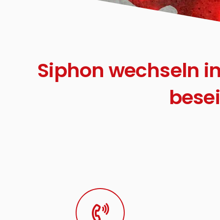
Siphon wechseln i
besei