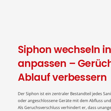
Siphon wechseln i
anpassen – Gerüch
Ablauf verbessern
Der Siphon ist ein zentraler Bestandteil jedes S
oder angeschlossene Geräte mit dem Abfluss und 
Als Geruchsverschluss verhindert er, dass una