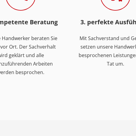
ompetente Beratung
3. perfekte Ausfü
 Handwerker beraten Sie
Mit Sachverstand und G
vor Ort. Der Sachverhalt
setzen unsere Handwerk
ird geklärt und alle
besprochenen Leistungen
hzuführenden Arbeiten
Tat um.
erden besprochen.