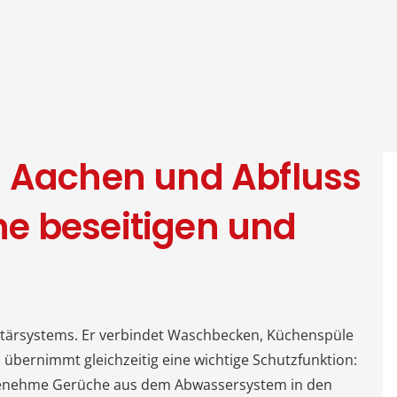
n Aachen und Abfluss
e beseitigen und
anitärsystems. Er verbindet Waschbecken, Küchenspüle
übernimmt gleichzeitig eine wichtige Schutzfunktion:
ngenehme Gerüche aus dem Abwassersystem in den