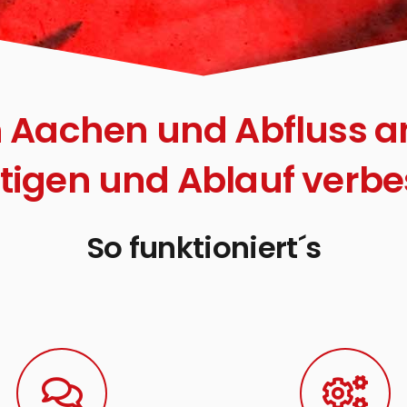
n Aachen und Abfluss 
tigen und Ablauf verb
So funktioniert´s