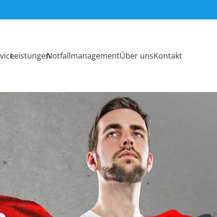
vice
Leistungen
Notfallmanagement
Über uns
Kontakt