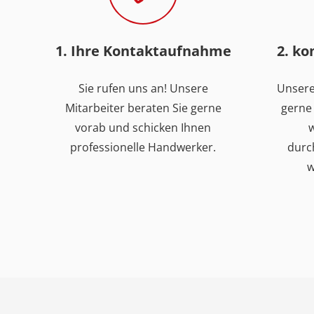
1. Ihre Kontaktaufnahme
2. k
Sie rufen uns an! Unsere
Unsere
Mitarbeiter beraten Sie gerne
gerne 
vorab und schicken Ihnen
w
professionelle Handwerker.
durc
w