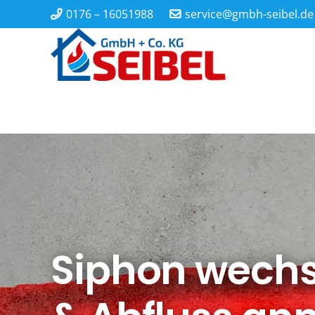
0176 – 16051988
service@gmbh-seibel.de
Siphon wechs