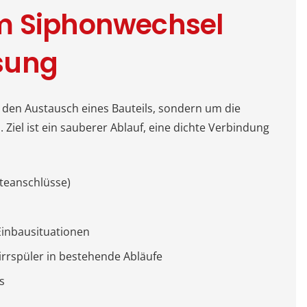
m Siphonwechsel
sung
 den Austausch eines Bauteils, sondern um die
Ziel ist ein sauberer Ablauf, eine dichte Verbindung
teanschlüsse)
Einbausituationen
rrspüler in bestehende Abläufe
s