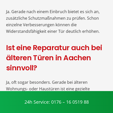
Ja. Gerade nach einem Einbruch bietet es sich an,
zusätzliche Schutzmaßnahmen zu prüfen. Schon
einzelne Verbesserungen können die
Widerstandsfähigkeit einer Tür deutlich erhöhen.
Ist eine Reparatur auch bei
älteren Türen in Aachen
sinnvoll?
Ja, oft sogar besonders. Gerade bei älteren
Wohnungs- oder Haustüren ist eine gezielte
Instandsetzung häufig praktikabler als ein
24h Service: 0176 – 16 0519 88
vollständiger Austausch. Entscheidend ist der
tatsächliche Zustand der Tür.