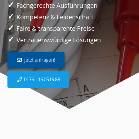
✓
Fachgerechte Ausführungen
✓
Kompetenz & Leidenschaft
✓
Faire & transparente Preise
✓
Vertrauenswürdige Lösungen
Jetzt anfragen!
0176 – 16 0519 88