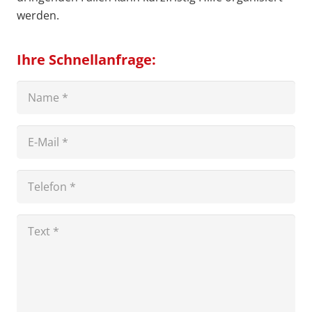
werden.
Ihre Schnellanfrage: