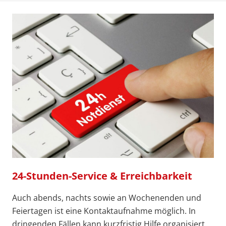
24-Stunden-Service & Erreichbarkeit
Auch abends, nachts sowie an Wochenenden und
Feiertagen ist eine Kontaktaufnahme möglich. In
dringenden Fällen kann kurzfristig Hilfe organisiert