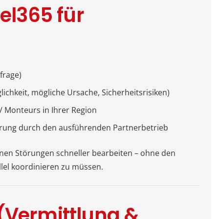
bel365 für
n
frage)
lichkeit, mögliche Ursache, Sicherheitsrisiken)
/ Monteurs in Ihrer Region
rung durch den ausführenden Partnerbetrieb
nnen Störungen schneller bearbeiten – ohne den
lel koordinieren zu müssen.
(Vermittlung &