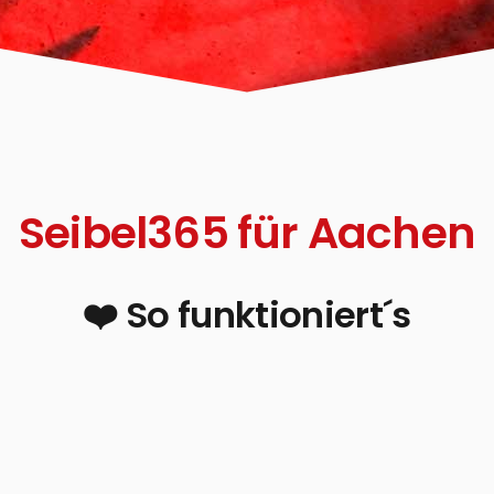
Seibel365 für Aachen
❤️ So funktioniert´s