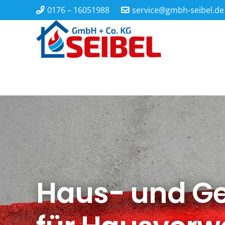
0176 – 16051988
service@gmbh-seibel.de
Haus- und G