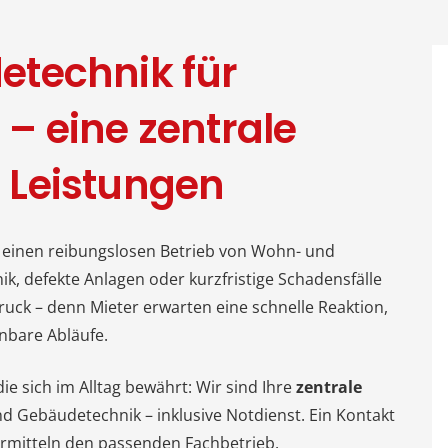
technik für
– eine zentrale
e Leistungen
 einen reibungslosen Betrieb von Wohn- und
, defekte Anlagen oder kurzfristige Schadensfälle
ruck – denn Mieter erwarten eine schnelle Reaktion,
nbare Abläufe.
e sich im Alltag bewährt: Wir sind Ihre
zentrale
d Gebäudetechnik – inklusive Notdienst. Ein Kontakt
rmitteln den passenden Fachbetrieb.