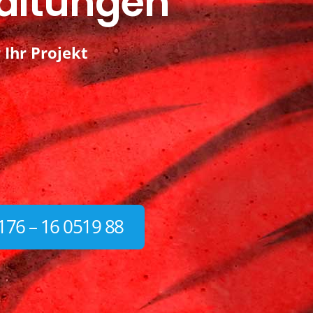
altungen
 Ihr Projekt
176 – 16 0519 88