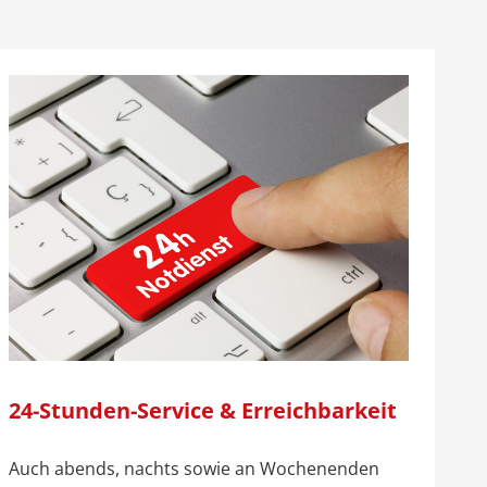
24-Stunden-Service & Erreichbarkeit
Auch abends, nachts sowie an Wochenenden