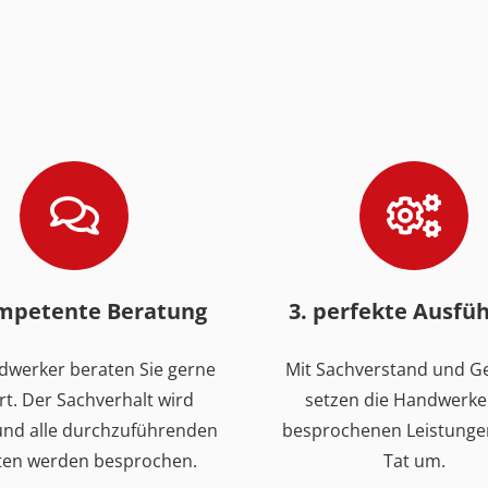
ompetente Beratung
3. perfekte Ausfü
dwerker beraten Sie gerne
Mit Sachverstand und G
rt. Der Sachverhalt wird
setzen die Handwerke
 und alle durchzuführenden
besprochenen Leistungen
ten werden besprochen.
Tat um.