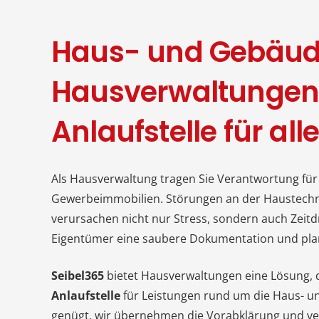
Haus- und Gebäude
Hausverwaltungen 
Anlaufstelle für all
Als Hausverwaltung tragen Sie Verantwortung für
Gewerbeimmobilien. Störungen an der Haustechnik
verursachen nicht nur Stress, sondern auch Zeitd
Eigentümer eine saubere Dokumentation und pla
Seibel365
bietet Hausverwaltungen eine Lösung, di
Anlaufstelle
für Leistungen rund um die Haus- un
genügt, wir übernehmen die Vorabklärung und ve