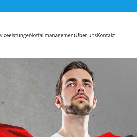
vice
Leistungen
Notfallmanagement
Über uns
Kontakt