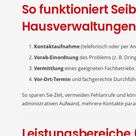
So funktioniert Sei
Hausverwaltunge
Kontaktaufnahme
(telefonisch oder per An
Vorab-Einordnung
des Problems (z. B. Dring
Vermittlung
eines geeigneten Fachbetriebs 
Vor-Ort-Termin
und fachgerechte Durchfüh
So sparen Sie Zeit, vermeiden Fehlanrufe und kö
administrativen Aufwand, mehrere Kontakte paral
Leistungsbereiche 