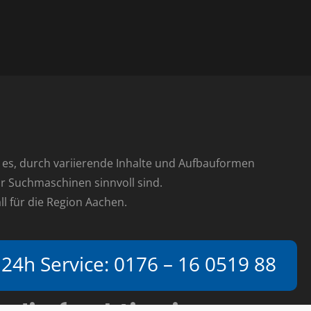
ist es, durch variierende Inhalte und Aufbauformen
r Suchmaschinen sinnvoll sind.
ll für die Region Aachen.
24h Service: 0176 – 16 0519 88