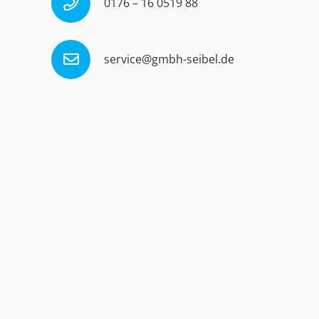
0176 – 16 0519 88
service@gmbh-seibel.de