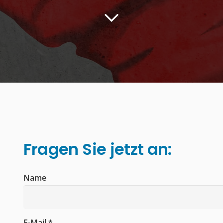
Fragen Sie jetzt an:
Name
E-Mail *