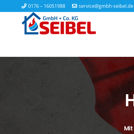
0176 – 16051988
service@gmbh-seibel.de
H
Mit