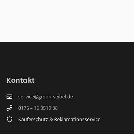
Kontakt
service@gmbh-seibel.de
0176 – 16 0519 88
Käuferschutz & Reklamationsservice