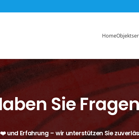
Home
Objektser
aben Sie Frage
 ❤️ und Erfahrung – wir unterstützen Sie zuverläs