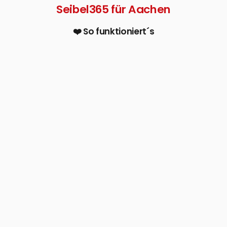
Seibel365 für Aachen
❤️ So funktioniert´s