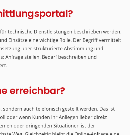
mittlungsportal?
l für technische Dienstleistungen beschrieben werden.
nd Einsätze eine wichtige Rolle. Der Begriff vermittelt
msetzung über strukturierte Abstimmung und
s: Anfrage stellen, Bedarf beschreiben und
ert.
ine erreichbar?
 sondern auch telefonisch gestellt werden. Das ist
oll oder wenn Kunden ihr Anliegen lieber direkt
emen oder dringenden Situationen ist der
hste Weg. Gleichzeitig bleibt die Online-Anfrage eine