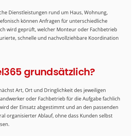
hnische Dienstleistungen rund um Haus, Wohnung,
efonisch können Anfragen für unterschiedliche
ch wird geprüft, welcher Monteur oder Fachbetrieb
urierte, schnelle und nachvollziehbare Koordination
el365 grundsätzlich?
chst Art, Ort und Dringlichkeit des jeweiligen
andwerker oder Fachbetrieb für die Aufgabe fachlich
h wird der Einsatz abgestimmt und an den passenden
ral organisierter Ablauf, ohne dass Kunden selbst
sen.