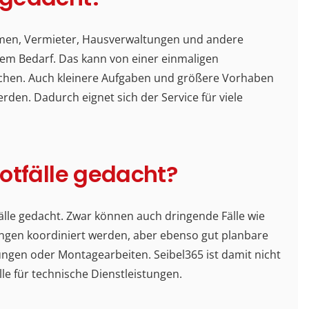
ehmen, Vermieter, Hausverwaltungen und andere
em Bedarf. Das kann von einer einmaligen
eichen. Auch kleinere Aufgaben und größere Vorhaben
den. Dadurch eignet sich der Service für viele
 Notfälle gedacht?
tfälle gedacht. Zwar können auch dringende Fälle wie
gen koordiniert werden, aber ebenso gut planbare
ungen oder Montagearbeiten. Seibel365 ist damit nicht
le für technische Dienstleistungen.