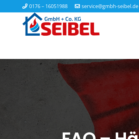
0176 – 16051988
service@gmbh-seibel.de
FAQ – Hä