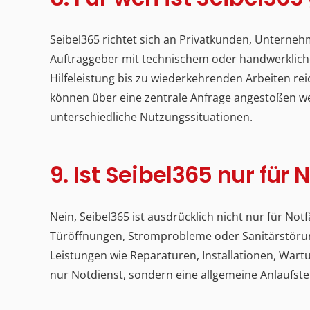
Seibel365 richtet sich an Privatkunden, Untern
Auftraggeber mit technischem oder handwerklich
Hilfeleistung bis zu wiederkehrenden Arbeiten r
können über eine zentrale Anfrage angestoßen wer
unterschiedliche Nutzungssituationen.
9. Ist Seibel365 nur für
Nein, Seibel365 ist ausdrücklich nicht nur für No
Türöffnungen, Stromprobleme oder Sanitärstörun
Leistungen wie Reparaturen, Installationen, Wart
nur Notdienst, sondern eine allgemeine Anlaufstel