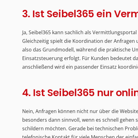
3. Ist Seibel365 ein Ver
Ja, Seibel365 kann sachlich als Vermittlungsporta
Gleichzeitig spielt die Koordination der Anfragen u
also das Grundmodell, während die praktische U
Einsatzsteuerung erfolgt. Für Kunden bedeutet da
anschließend wird ein passender Einsatz koordini
4. Ist Seibel365 nur onl
Nein, Anfragen können nicht nur über die Website,
besonders dann sinnvoll, wenn es schnell gehen s
schildern möchten. Gerade bei technischen Probl
telefonische Kontakt für viele Menschen der einfac