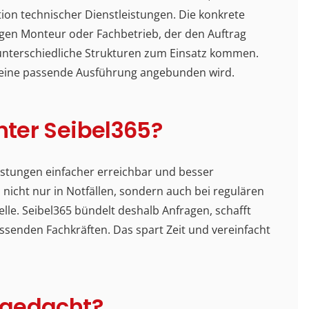
ion technischer Dienstleistungen. Die konkrete
igen Monteur oder Fachbetrieb, der den Auftrag
nterschiedliche Strukturen zum Einsatz kommen.
n eine passende Ausführung angebunden wird.
inter Seibel365?
istungen einfacher erreichbar und besser
icht nur in Notfällen, sondern auch bei regulären
elle. Seibel365 bündelt deshalb Anfragen, schafft
ssenden Fachkräften. Das spart Zeit und vereinfacht
5 gedacht?