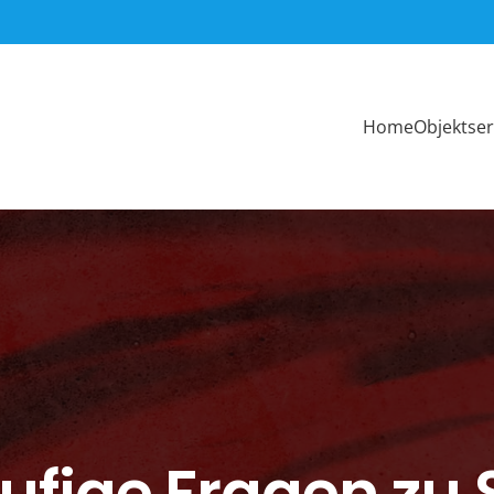
Home
Objektser
ufige Fragen zu 