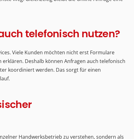
auch telefonisch nutzen?
ervices. Viele Kunden möchten nicht erst Formulare
m erklären. Deshalb können Anfragen auch telefonisch
r koordiniert werden. Das sorgt für einen
lauf.
sischer
r einzelner Handwerksbetrieb zu verstehen, sondern als