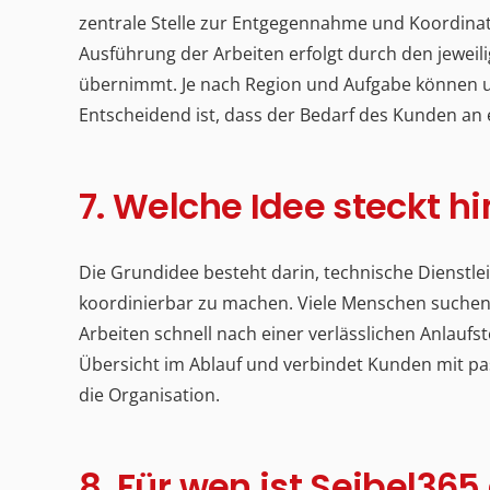
zentrale Stelle zur Entgegennahme und Koordinat
Ausführung der Arbeiten erfolgt durch den jeweil
übernimmt. Je nach Region und Aufgabe können u
Entscheidend ist, dass der Bedarf des Kunden a
7. Welche Idee steckt h
Die Grundidee besteht darin, technische Dienstle
koordinierbar zu machen. Viele Menschen suchen n
Arbeiten schnell nach einer verlässlichen Anlaufst
Übersicht im Ablauf und verbindet Kunden mit pa
die Organisation.
8. Für wen ist Seibel36